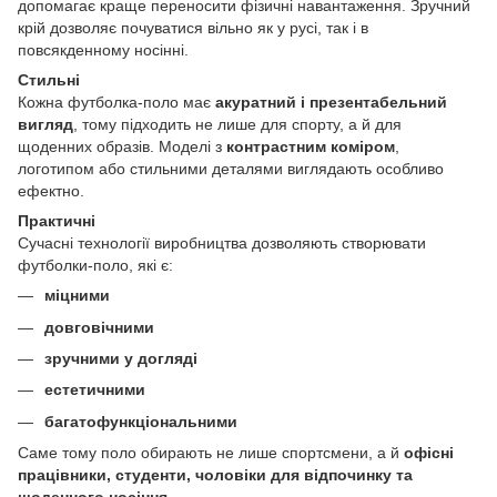
допомагає краще переносити фізичні навантаження. Зручний
крій дозволяє почуватися вільно як у русі, так і в
повсякденному носінні.
Стильні
Кожна футболка-поло має
акуратний і презентабельний
вигляд
, тому підходить не лише для спорту, а й для
щоденних образів. Моделі з
контрастним коміром
,
логотипом або стильними деталями виглядають особливо
ефектно.
Практичні
Сучасні технології виробництва дозволяють створювати
футболки-поло, які є:
міцними
довговічними
зручними у догляді
естетичними
багатофункціональними
Саме тому поло обирають не лише спортсмени, а й
офісні
працівники, студенти, чоловіки для відпочинку та