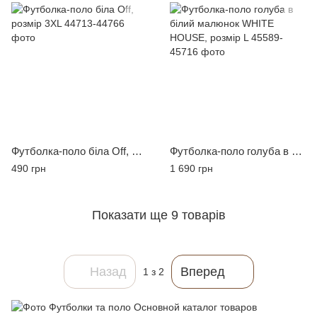
Футболка-поло біла Off, розмір 3XL
Футболка-поло голуба в білий малюнок WHITE HOUSE, розмір L
490 грн
1 690 грн
Показати ще 9 товарів
Назад
Вперед
1
з 2