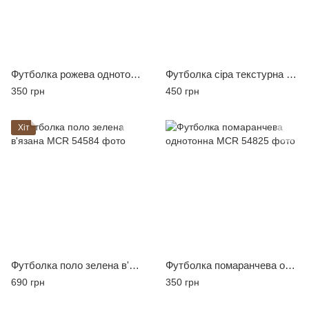
Футболка рожева однотонна MCR
Футболка сіра текстурна MCR
350 грн
450 грн
Хіт
Футболка поло зелена в'язана MCR
Футболка помаранчева однотонна MCR
690 грн
350 грн