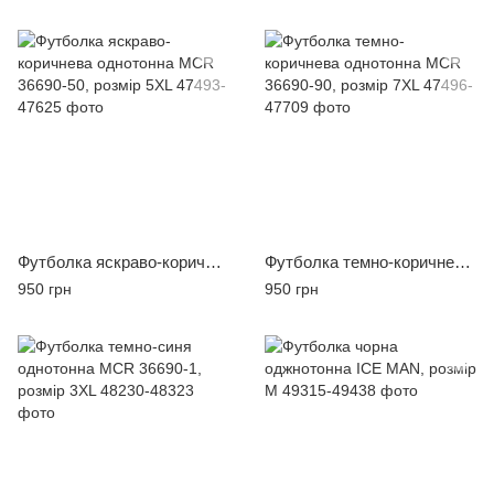
Футболка яскраво-коричнева однотонна MCR 36690-50, розмір 5XL
Футболка темно-коричнева однотонна MCR 36690-90, розмір 7XL
950 грн
950 грн