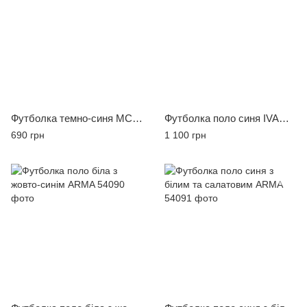
Футболка темно-синя MCR 36792
Футболка поло синя IVANO VINCI
690 грн
1 100 грн