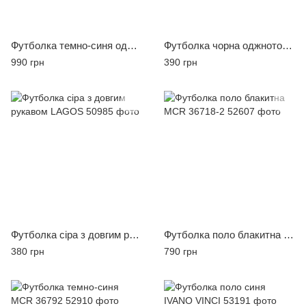
Футболка темно-синя однотонна MCR 36690-1, розмір 3XL
Футболка чорна оджнотонна ICE MAN, розмір M
990 грн
390 грн
Футболка сіра з довгим рукавом LAGOS
Футболка поло блакитна MCR 36718-2
380 грн
790 грн