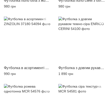
Футболка поло біла з жовто-синім ARMA
Футболка поло синя з білим та салатовим ARMA
980 грн
980 грн
Футболка в асортименті ZINZOLIN 37180
Футболка з довгим рукавом темно-сіра ENRICO CERINI
990 грн
1 890 грн