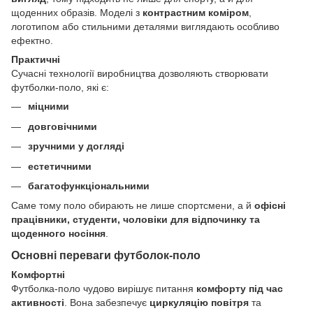
щоденних образів. Моделі з
контрастним коміром
,
логотипом або стильними деталями виглядають особливо
ефектно.
Практичні
Сучасні технології виробництва дозволяють створювати
футболки-поло, які є:
міцними
довговічними
зручними у догляді
естетичними
багатофункціональними
Саме тому поло обирають не лише спортсмени, а й
офісні
працівники, студенти, чоловіки для відпочинку та
щоденного носіння
.
Основні переваги футболок-поло
Комфортні
Футболка-поло чудово вирішує питання
комфорту під час
активності
. Вона забезпечує
циркуляцію повітря
та