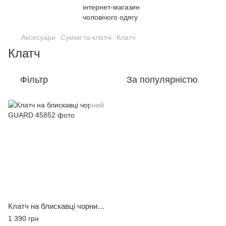
Аксесуари
Сумки та клатчі
Клатч
Клатч
Фільтр
За популярністю
Клатч на блискавці чорний GUARD
1 390 грн