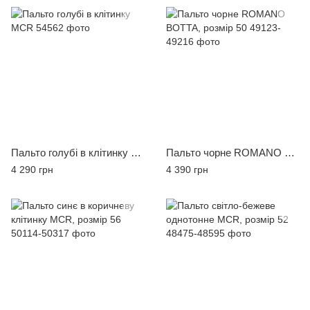
Пальто голубі в клітинку MCR
Пальто чорне ROMANO BOTTA, розмір 50
4 290 грн
4 390 грн