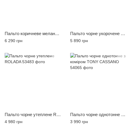
Пальто коричневе меланж MCR
Пальто чорне укорочене двобортне ROLADA
6 290 грн
5 890 грн
Пальто чорне утеплене ROLADA
Пальто чорне однотонне з коміром TONY CASSANO
4 980 грн
3 990 грн