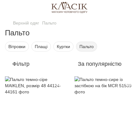
Верхній одяг
Пальто
Пальто
Вітровки
Плащі
Куртки
Пальто
Фільтр
За популярністю