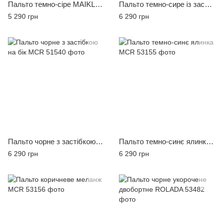
Пальто темно-сіре MAIKLEN, розмір 48
Пальто темно-сире із застібкою на бік MCR
5 290 грн
6 290 грн
Пальто чорне з застібкою на бік MCR
Пальто темно-синє ялинка MCR
6 290 грн
6 290 грн