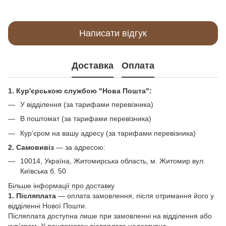
Написати відгук
Доставка
Оплата
1. Кур'єрською службою "Нова Пошта":
У відділення (за тарифами перевізника)
В поштомат (за тарифами перевізника)
Кур’єром на вашу адресу (за тарифами перевізника)
2. Самовивіз
—
за адресою:
10014, Україна, Житомирська область, м. Житомир вул.
Київська б. 50
Більше інформації про доставку
1. Післяплата
— оплата замовлення, після отримання його у
відділенні Нової Пошти.
Післяплата доступна лише при замовленні на відділення або
кур’єром. У поштоматах післяплата недоступна.