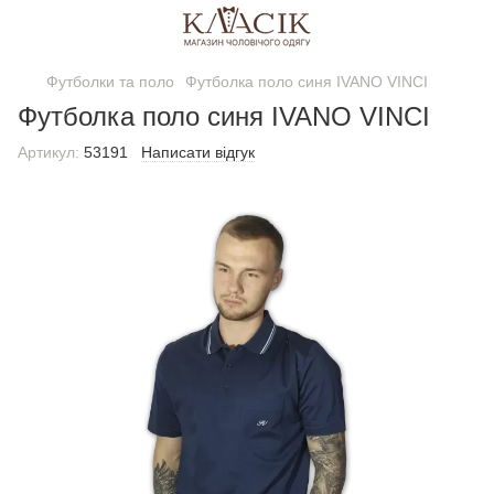
Футболки та поло
Футболка поло синя IVANO VINCI
Футболка поло синя IVANO VINCI
Артикул:
53191
Написати відгук