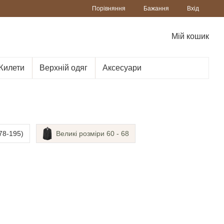
Порівняння
Бажання
Вхід
Мій кошик
Жилети
Верхній одяг
Аксесуари
78-195)
Великі розміри 60 - 68