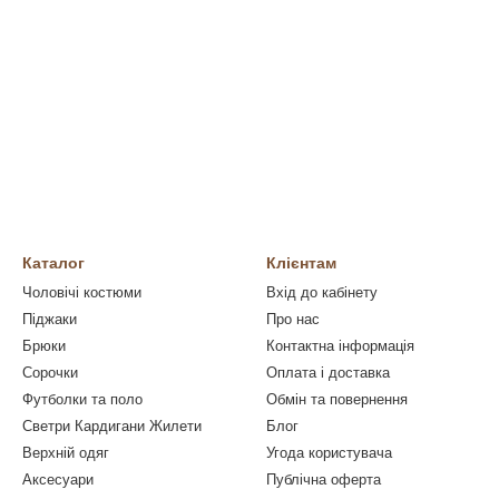
Каталог
Клієнтам
Чоловічі костюми
Вхід до кабінету
Піджаки
Про нас
Брюки
Контактна інформація
Сорочки
Оплата і доставка
Футболки та поло
Обмін та повернення
Светри Кардигани Жилети
Блог
Верхній одяг
Угода користувача
Аксесуари
Публічна оферта