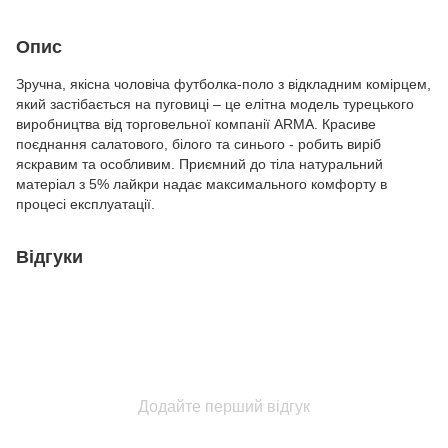
Опис
Зручна, якісна чоловіча футболка-поло з відкладним комірцем,
який застібається на пуговиці – це елітна модель турецького
виробництва від торговельної компанії ARMA. Красиве
поєднання салатового, білого та синього - робить виріб
яскравим та особливим. Приємний до тіла натуральний
матеріал з 5% лайкри надає максимального комфорту в
процесі експлуатації.
Відгуки
Додайте перший відгук