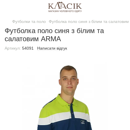
Футболки та поло
Футболка поло синя з білим та салатови
Футболка поло синя з білим та
салатовим ARMA
Артикул:
54091
Написати відгук