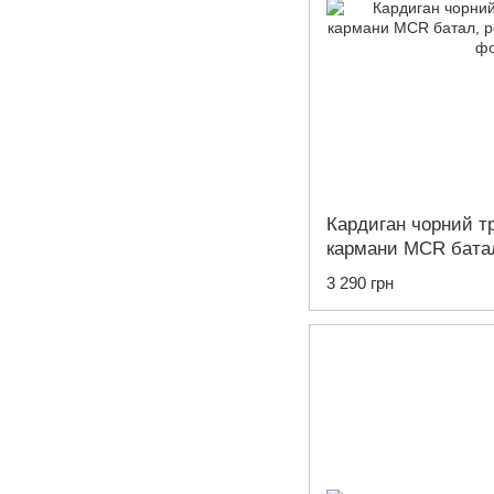
Кардиган чорний т
кармани MCR батал
3 290 грн