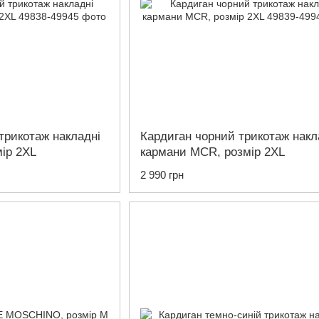
трикотаж накладні
Кардиган чорний трикотаж накл
ір 2XL
кармани MCR, розмір 2XL
2 990 грн