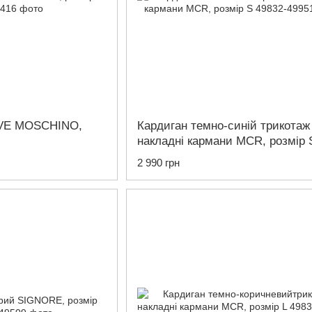
OVE MOSCHINO,
Кардиган темно-синій трикотаж
накладні кармани MCR, розмір 
2 990 грн