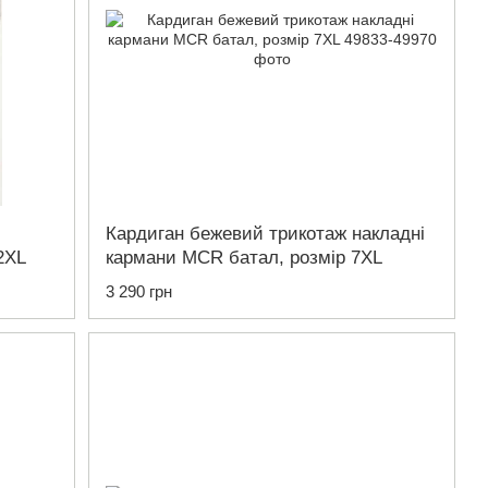
Кардиган бежевий трикотаж накладні
2XL
кармани MCR батал, розмір 7XL
3 290 грн