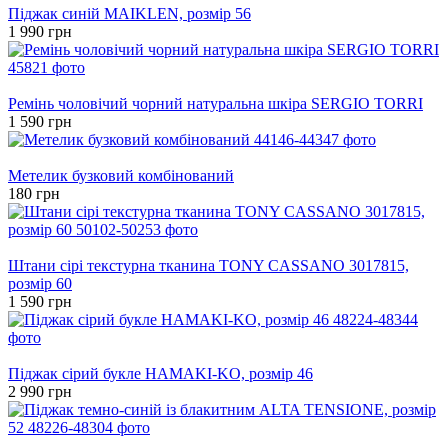
Піджак синій MAIKLEN, розмір 56
1 990 грн
Новинка
Ремінь чоловічий чорний натуральна шкіра SERGIO TORRI
1 590 грн
Новинка
Метелик бузковий комбінований
180 грн
Новинка
Штани сірі текстурна тканина TONY CASSANO 3017815,
розмір 60
1 590 грн
Новинка
Піджак сірий букле HAMAKI-KO, розмір 46
2 990 грн
Новинка