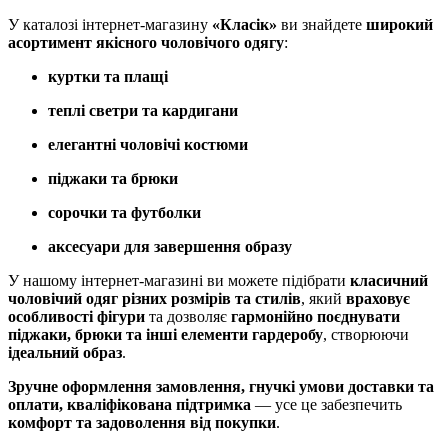
У каталозі інтернет-магазину
«Класік»
ви знайдете
широкий
асортимент якісного чоловічого одягу
:
куртки та плащі
теплі светри та кардигани
елегантні чоловічі костюми
піджаки та брюки
сорочки та футболки
аксесуари для завершення образу
У нашому інтернет-магазині ви можете підібрати
класичний
чоловічий одяг різних розмірів та стилів
, який
враховує
особливості фігури
та дозволяє
гармонійно поєднувати
піджаки, брюки та інші елементи гардеробу
, створюючи
ідеальний образ
.
Зручне оформлення замовлення, гнучкі умови доставки та
оплати, кваліфікована підтримка
— усе це забезпечить
комфорт та задоволення від покупки
.