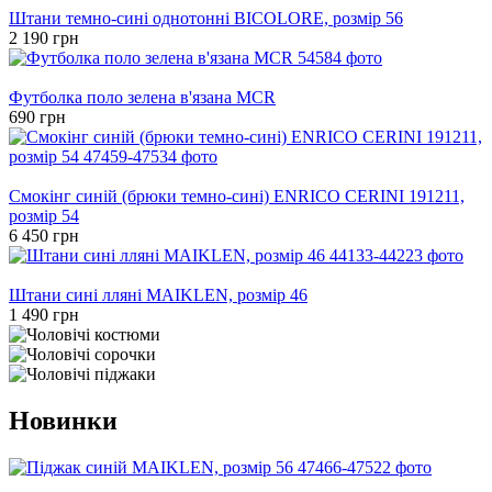
Штани темно-сині однотонні BICOLORE, розмір 56
2 190 грн
Хіт
Футболка поло зелена в'язана MCR
690 грн
Хіт
Смокінг синій (брюки темно-сині) ENRICO CERINI 191211,
розмір 54
6 450 грн
Хіт
Штани сині лляні MAIKLEN, розмір 46
1 490 грн
Новинки
Новинка