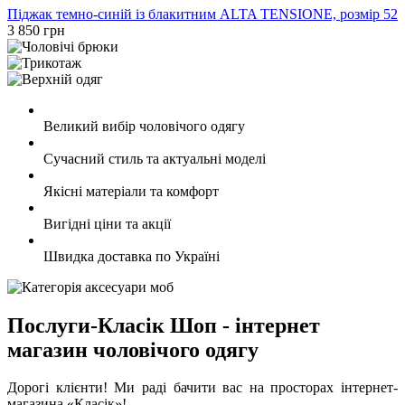
Піджак темно-синій із блакитним ALTA TENSIONE, розмір 52
3 850 грн
Великий вибір чоловічого одягу
Сучасний стиль та актуальні моделі
Якісні матеріали та комфорт
Вигідні ціни та акції
Швидка доставка по Україні
Послуги-Класік Шоп - інтернет
магазин чоловічого одягу
Дорогі клієнти! Ми раді бачити вас на просторах інтернет-
магазина «Класік»!