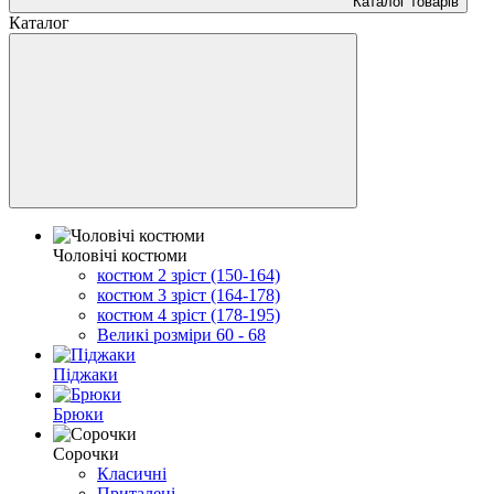
Каталог товарів
Каталог
Чоловічі костюми
костюм 2 зріст (150-164)
костюм 3 зріст (164-178)
костюм 4 зріст (178-195)
Великі розміри 60 - 68
Піджаки
Брюки
Сорочки
Класичні
Приталені