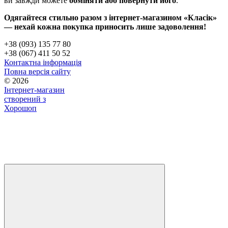
ви завжди можете
обміняти або повернути його
.
Одягайтеся стильно разом з інтернет-магазином «Класік»
— нехай кожна покупка приносить лише задоволення!
+38 (093) 135 77 80
+38 (067) 411 50 52
Контактна інформація
Повна версія сайту
© 2026
Інтернет-магазин
створений з
Хорошоп