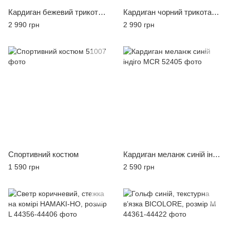
Кардиган бежевий трикотаж накладні кармани MCR, розмір 2XL
Кардиган чорний трикотаж накладні кармани MCR, розмір 2XL
2 990 грн
2 990 грн
Спортивний костюм
Кардиган меланж синій індіго MCR
1 590 грн
2 590 грн