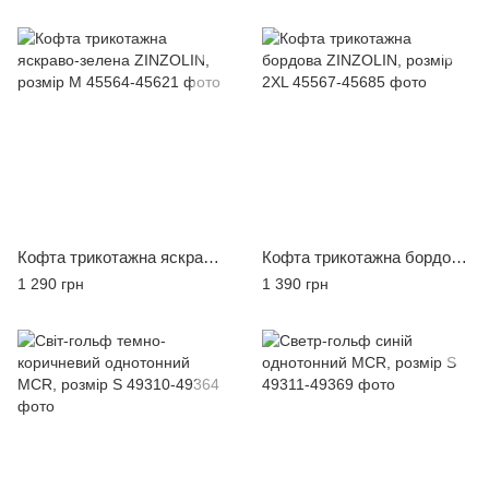
Кофта трикотажна яскраво-зелена ZINZOLIN, розмір M
Кофта трикотажна бордова ZINZOLIN, розмір 2XL
1 290 грн
1 390 грн