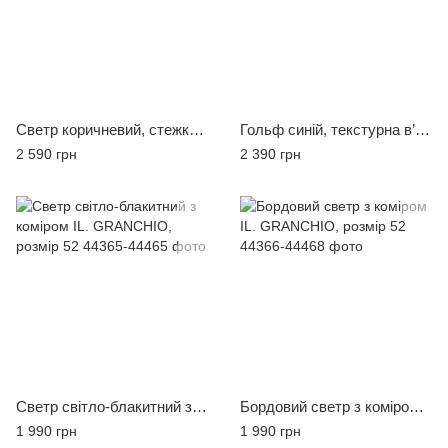
Светр коричневий, стежка на комірі HAMAKI-HO, розмір L
Гольф синій, текстурна в’язка BICOLORE, розмір M
2 590 грн
2 390 грн
Светр світло-блакитний з коміром IL. GRANCHIO, розмір 52
Бордовий светр з коміром IL. GRANCHIO, розмір 52
1 990 грн
1 990 грн