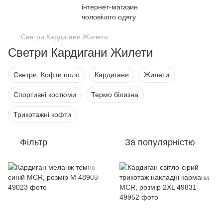
Светри Кардигани Жилети
Светри Кардигани Жилети
Светри, Кофти поло
Кардигани
Жилети
Спортивні костюми
Термо білизна
Трикотажні кофти
Фільтр
За популярністю