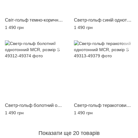
Світ-гольф темно-коричневий однотонний MCR, розмір S
Светр-гольф синій однотонний MCR, розмір S
1 490 грн
1 490 грн
Светр-гольф болотний однотонний MCR, розмір S
Светр-гольф теракотовий однотонний MCR, розмір S
1 490 грн
1 490 грн
Показати ще 20 товарів