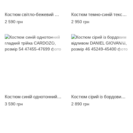
Костюм світло-бежевий GIOVONNI GILBERT, розмір 46
Костюм темно-синій текстурна тканина CARDOZO, розмір 46
2 590 грн
2 950 грн
Костюм синій однотонний гладкий трійка CARDOZO, розмір 54
Костюм сірий із бордовим відливом DANIEL GIOVANNI, розмір 46
3 590 грн
2 890 грн