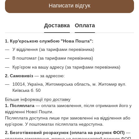
Написати відгук
Доставка
Оплата
1. Кур'єрською службою "Нова Пошта":
У відділення (за тарифами перевізника)
В поштомат (за тарифами перевізника)
Кур’єром на вашу адресу (за тарифами перевізника)
2. Самовивіз
—
за адресою:
10014, Україна, Житомирська область, м. Житомир вул.
Київська б. 50
Більше інформації про доставку
1. Післяплата
— оплата замовлення, після отримання його у
відділенні Нової Пошти.
Післяплата доступна лише при замовленні на відділення або
кур’єром. У поштоматах післяплата недоступна.
2. Безготівковий розрахунок (оплата на рахунок ФОП)
—
сплатити замовлення, можна на розрахунковий рахунок ФОП