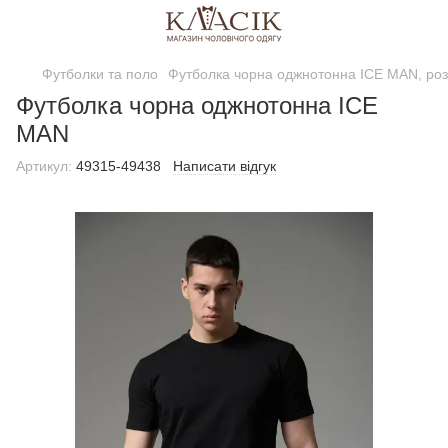
Футболки та поло
Футболка чорна оджнотонна ICE MAN, ро
Футболка чорна оджнотонна ICE
MAN
Артикул:
49315-49438
Написати відгук