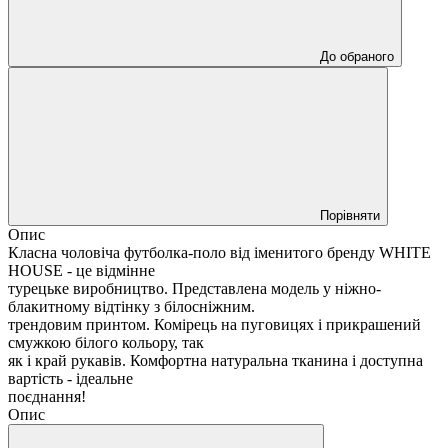
До обраного
Порівняти
Опис
Класна чоловіча футболка-поло від іменитого бренду WHITE
HOUSE - це відмінне
турецьке виробництво. Представлена ​​модель у ніжно-
блакитному відтінку з білосніжним.
трендовим принтом. Комірець на пуговицях і прикрашений
смужкою білого кольору, так
як і край рукавів. Комфортна натуральна тканина і доступна
вартість - ідеальне
поєднання!
Опис