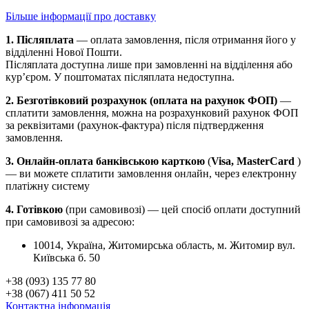
Більше інформації про доставку
1. Післяплата
— оплата замовлення, після отримання його у
відділенні Нової Пошти.
Післяплата доступна лише при замовленні на відділення або
кур’єром. У поштоматах післяплата недоступна.
2. Безготівковий розрахунок (оплата на рахунок ФОП)
—
сплатити замовлення, можна на розрахунковий рахунок ФОП
за реквізитами (рахунок-фактура) після підтвердження
замовлення.
3. Онлайн-оплата банківською карткою
(
Visa, MasterCard
)
— ви можете сплатити замовлення онлайн, через електронну
платіжну систему
4. Готівкою
(при самовивозі) — цей спосіб оплати доступний
при самовивозі за адресою:
10014, Україна, Житомирська область, м. Житомир вул.
Київська б. 50
+38 (093) 135 77 80
+38 (067) 411 50 52
Контактна інформація