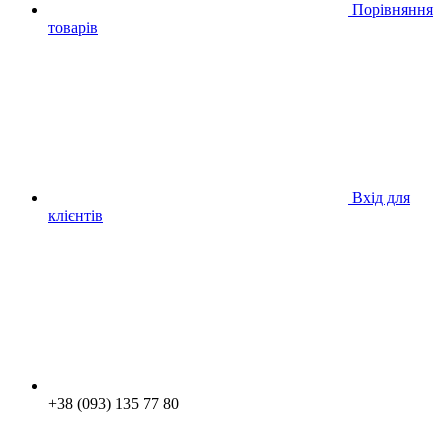
Порівняння
товарів
Вхід для
клієнтів
+38 (093) 135 77 80