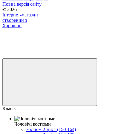
Повна версія сайту
© 2026
Інтернет-магазин
створений з
Хорошоп
Класік
Чоловічі костюми
костюм 2 зріст (150-164)