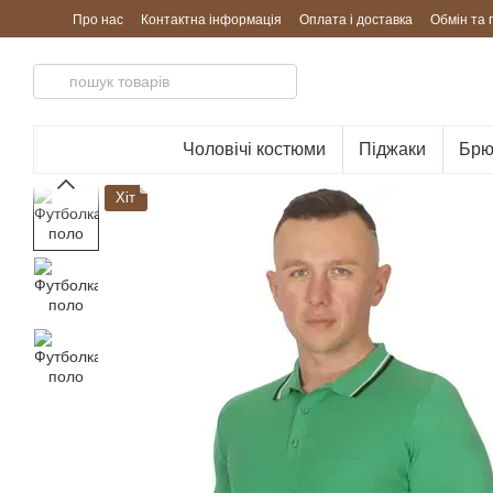
Перейти до основного контенту
Про нас
Контактна інформація
Оплата і доставка
Обмін та
Чоловічі костюми
Піджаки
Брю
Хіт