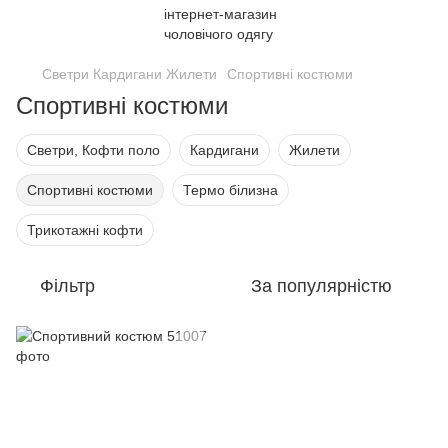
Светри Кардигани Жилети
Спортивні костюми
Спортивні костюми
Светри, Кофти поло
Кардигани
Жилети
Спортивні костюми
Термо білизна
Трикотажні кофти
Фільтр
За популярністю