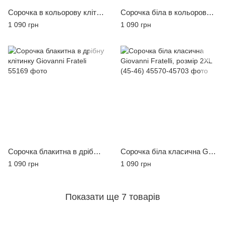
Сорочка в кольорову клітинку Giovanni Fratelli
Сорочка біла в кольорову клітинку Giovanni Fratelli
1 090 грн
1 090 грн
Сорочка блакитна в дрібну клітинку Giovanni Frateli
Сорочка біла класична Giovanni Fratelli, розмір 2XL (45-46)
1 090 грн
1 090 грн
Показати ще 7 товарів