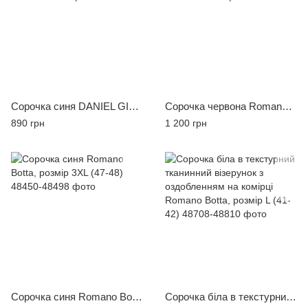
Сорочка синя DANIEL GIOVANI, розмір M (39-40)
Сорочка червона Romano Botta, розмір L (41-42)
890 грн
1 200 грн
Сорочка синя Romano Botta, розмір 3XL (47-48)
Сорочка біла в текстурний тканинний візерунок з оздобленням на комірці Romano Botta, розмір L (41-42)