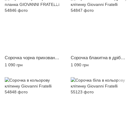
Сорочка чорна прихована планка GIOVANNI FRATELLI
Сорочка блакитна в дрібну клітинку Giovanni Fratelli
1 090 грн
1 090 грн