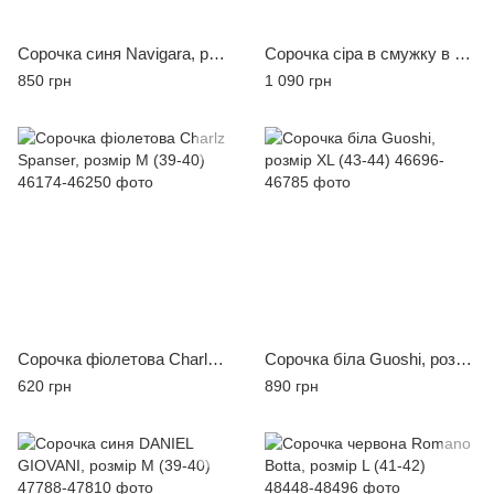
Сорочка синя Navigara, розмір 5XL (51-52)
Сорочка сіра в смужку в асортименті Giovanni Fratelli, розмір 3XL (47-48)
850 грн
1 090 грн
Сорочка фіолетова Charlz Spanser, розмір M (39-40)
Сорочка біла Guoshi, розмір XL (43-44)
620 грн
890 грн