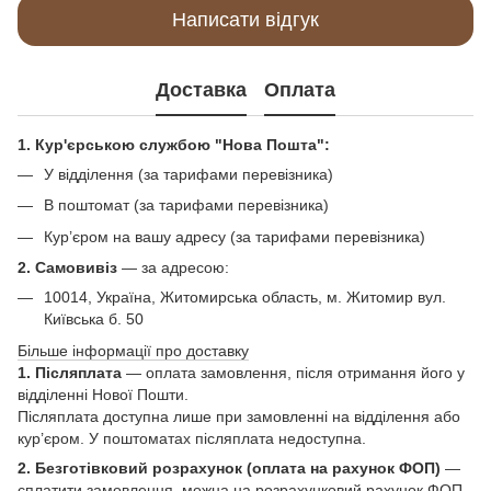
Написати відгук
Доставка
Оплата
1. Кур'єрською службою "Нова Пошта":
У відділення (за тарифами перевізника)
В поштомат (за тарифами перевізника)
Кур’єром на вашу адресу (за тарифами перевізника)
2. Самовивіз
—
за адресою:
10014, Україна, Житомирська область, м. Житомир вул.
Київська б. 50
Більше інформації про доставку
1. Післяплата
— оплата замовлення, після отримання його у
відділенні Нової Пошти.
Післяплата доступна лише при замовленні на відділення або
кур’єром. У поштоматах післяплата недоступна.
2. Безготівковий розрахунок (оплата на рахунок ФОП)
—
сплатити замовлення, можна на розрахунковий рахунок ФОП