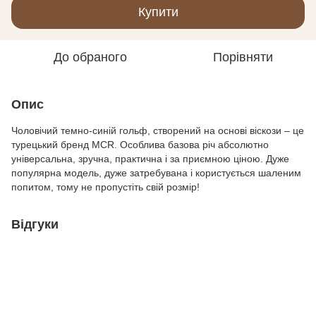
Купити
До обраного
Порівняти
Опис
Чоловічий темно-синій гольф, створений на основі віскози – це
турецький бренд MCR. Особлива базова річ абсолютно
універсальна, зручна, практична і за приємною ціною. Дуже
популярна модель, дуже затребувана і користується шаленим
попитом, тому не пропустіть свій розмір!
Відгуки