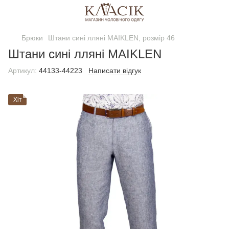
Брюки
Штани сині лляні MAIKLEN, розмір 46
Штани сині лляні MAIKLEN
Артикул:
44133-44223
Написати відгук
Хіт