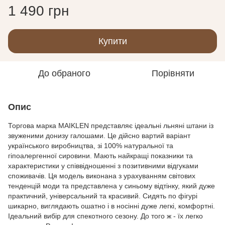
1 490 грн
Купити
До обраного
Порівняти
Опис
Торгова марка MAIKLEN представляє ідеальні льняні штани із
звуженими донизу галошами. Це дійсно вартий варіант
українського виробництва, зі 100% натуральної та
гіпоалергенної сировини. Мають найкращі показники та
характеристики у співвідношенні з позитивними відгуками
споживачів. Ця модель виконана з урахуванням світових
тенденцій моди та представлена ​​у синьому відтінку, який дуже
практичний, універсальний та красивий. Сидять по фігурі
шикарно, виглядають ошатно і в носінні дуже легкі, комфортні.
Ідеальний вибір для спекотного сезону. До того ж - їх легко