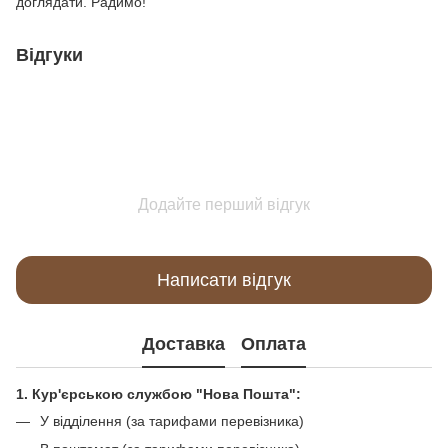
доглядати. Радимо!
Відгуки
Додайте перший відгук
Написати відгук
Доставка
Оплата
1. Кур'єрською службою "Нова Пошта":
У відділення (за тарифами перевізника)