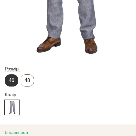
Розмір
46
48
Колір
В наявності