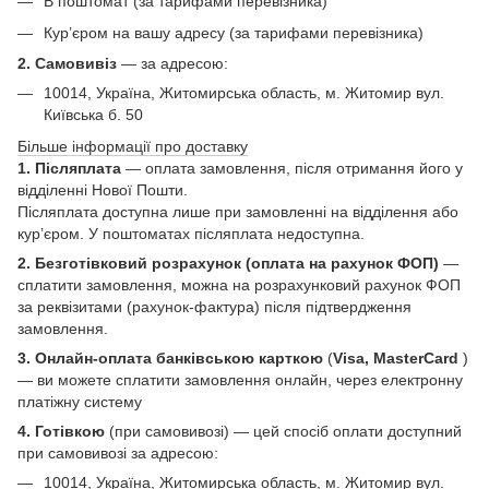
В поштомат (за тарифами перевізника)
Кур’єром на вашу адресу (за тарифами перевізника)
2. Самовивіз
—
за адресою:
10014, Україна, Житомирська область, м. Житомир вул.
Київська б. 50
Більше інформації про доставку
1. Післяплата
— оплата замовлення, після отримання його у
відділенні Нової Пошти.
Післяплата доступна лише при замовленні на відділення або
кур’єром. У поштоматах післяплата недоступна.
2. Безготівковий розрахунок (оплата на рахунок ФОП)
—
сплатити замовлення, можна на розрахунковий рахунок ФОП
за реквізитами (рахунок-фактура) після підтвердження
замовлення.
3. Онлайн-оплата банківською карткою
(
Visa, MasterCard
)
— ви можете сплатити замовлення онлайн, через електронну
платіжну систему
4. Готівкою
(при самовивозі) — цей спосіб оплати доступний
при самовивозі за адресою:
10014, Україна, Житомирська область, м. Житомир вул.