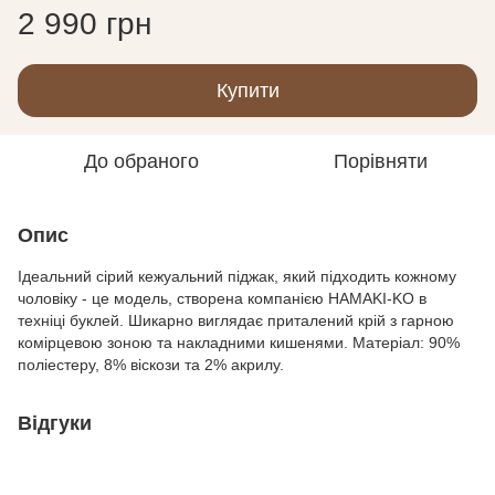
2 990 грн
Купити
До обраного
Порівняти
Опис
Ідеальний сірий кежуальний піджак, який підходить кожному
чоловіку - це модель, створена компанією HAMAKI-KO в
техніці буклей. Шикарно виглядає приталений крій з гарною
комірцевою зоною та накладними кишенями. Матеріал: 90%
поліестеру, 8% віскози та 2% акрилу.
Відгуки