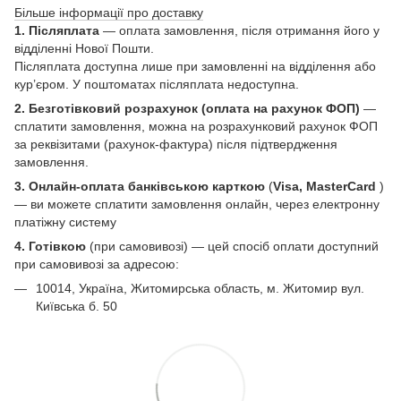
Більше інформації про доставку
1. Післяплата
— оплата замовлення, після отримання його у
відділенні Нової Пошти.
Післяплата доступна лише при замовленні на відділення або
кур’єром. У поштоматах післяплата недоступна.
2. Безготівковий розрахунок (оплата на рахунок ФОП)
—
сплатити замовлення, можна на розрахунковий рахунок ФОП
за реквізитами (рахунок-фактура) після підтвердження
замовлення.
3. Онлайн-оплата банківською карткою
(
Visa, MasterCard
)
— ви можете сплатити замовлення онлайн, через електронну
платіжну систему
4. Готівкою
(при самовивозі) — цей спосіб оплати доступний
при самовивозі за адресою:
10014, Україна, Житомирська область, м. Житомир вул.
Київська б. 50