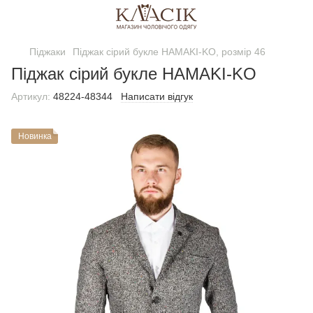
Піджаки
Піджак сірий букле HAMAKI-KO, розмір 46
Піджак сірий букле HAMAKI-KO
Артикул:
48224-48344
Написати відгук
Новинка