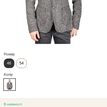
Розмір
46
54
Колір
В наявності