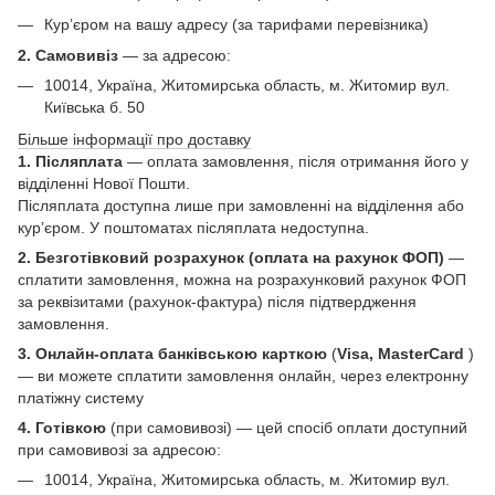
Кур’єром на вашу адресу (за тарифами перевізника)
2. Самовивіз
—
за адресою:
10014, Україна, Житомирська область, м. Житомир вул.
Київська б. 50
Більше інформації про доставку
1. Післяплата
— оплата замовлення, після отримання його у
відділенні Нової Пошти.
Післяплата доступна лише при замовленні на відділення або
кур’єром. У поштоматах післяплата недоступна.
2. Безготівковий розрахунок (оплата на рахунок ФОП)
—
сплатити замовлення, можна на розрахунковий рахунок ФОП
за реквізитами (рахунок-фактура) після підтвердження
замовлення.
3. Онлайн-оплата банківською карткою
(
Visa, MasterCard
)
— ви можете сплатити замовлення онлайн, через електронну
платіжну систему
4. Готівкою
(при самовивозі) — цей спосіб оплати доступний
при самовивозі за адресою:
10014, Україна, Житомирська область, м. Житомир вул.