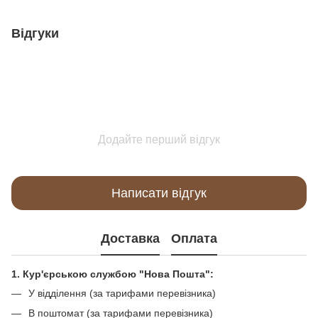
Відгуки
Додайте перший відгук
Написати відгук
Доставка
Оплата
1. Кур'єрською службою "Нова Пошта":
У відділення (за тарифами перевізника)
В поштомат (за тарифами перевізника)