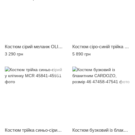
Костюм сірий меланж OLIVER MANCINI, розмір 50
Костюм сіро-синій трійка MCR
3 290 грн
5 890 грн
Костюм трійка синьо-сірий у клітинку MCR
Костюм бузковий із блакитним CARDOZO, розмір 46