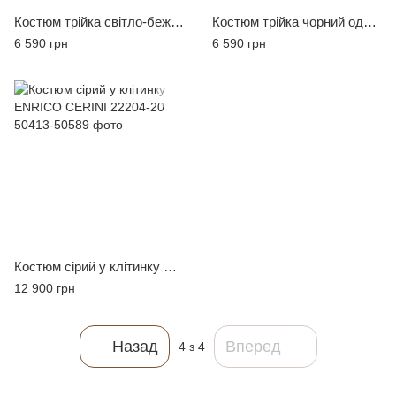
Костюм трійка світло-бежевий MCR 45249-2
Костюм трійка чорний однотонний MCR 45248-2
6 590 грн
6 590 грн
Костюм сірий у клітинку ENRICO CERINI 22204-20
12 900 грн
Назад
Вперед
4
з 4