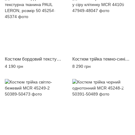
Костюм бордовий текстурна тканина PAUL LERON, розмір 50
Костюм трійка темно-синій у сіру клітинку MCR 44109
4 190 грн
8 290 грн