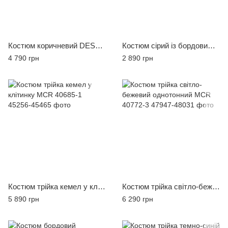
Костюм коричневий DESOTTI ROSSI, розмір 54
Костюм сірий із бордовим відливом DANIEL GIOVANNI, розмір 46
4 790 грн
2 890 грн
Костюм трійка кемел у клітинку MCR 40685-1
Костюм трійка світло-бежевий однотонний MCR 40772-3
5 890 грн
6 290 грн