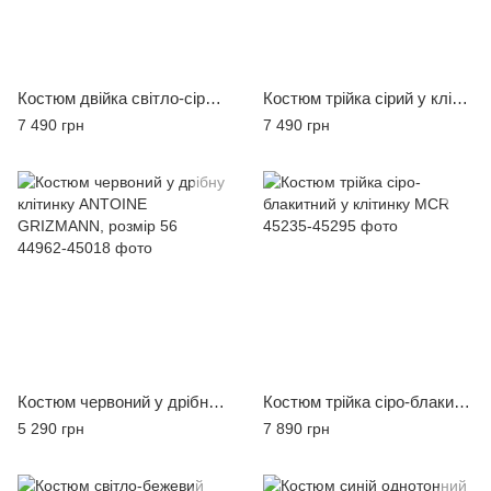
Костюм двійка світло-сірий кежуал MCR
Костюм трійка сірий у клітинку MCR
7 490 грн
7 490 грн
Костюм червоний у дрібну клітинку ANTOINE GRIZMANN, розмір 56
Костюм трійка сіро-блакитний у клітинку MCR
5 290 грн
7 890 грн