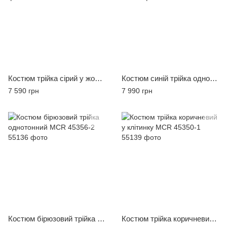
Костюм трійка сірий у жовту клітинку MCR
Костюм синій трійка однотонний MCR 45356-1
7 590 грн
7 990 грн
Костюм бірюзовий трійка однотонний MCR 45356-2
Костюм трійка коричневий у клітинку MCR 45350-1