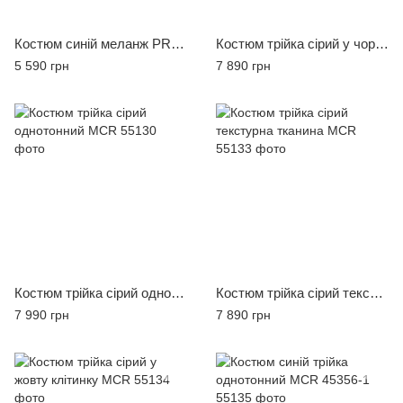
Костюм синій меланж PRADELLI 736-2
Костюм трійка сірий у чорну клітинку MCR
5 590 грн
7 890 грн
Костюм трійка сірий однотонний MCR
Костюм трійка сірий текстурна тканина MCR
7 990 грн
7 890 грн