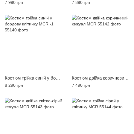
7 990 грн
7 890 грн
Костюм трійка синій у бордову клітинку MCR -1
Костюм двійка коричневий кежуал MCR
8 290 грн
7 490 грн