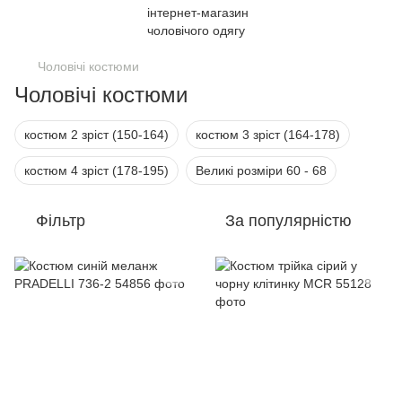
Чоловічі костюми
Чоловічі костюми
костюм 2 зріст (150-164)
костюм 3 зріст (164-178)
костюм 4 зріст (178-195)
Великі розміри 60 - 68
Фільтр
За популярністю