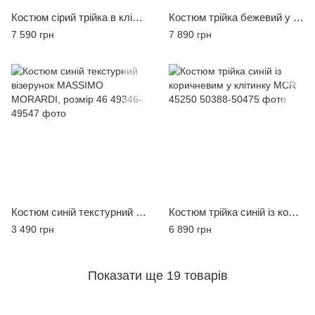
Костюм сірий трійка в клітинку MCR 45240-1
Костюм трійка бежевий у світло-коричневу клітинку MCR 45238
7 590 грн
7 890 грн
Костюм синій текстурний візерунок MASSIMO MORARDI, розмір 46
Костюм трійка синій із коричневим у клітинку MCR 45250
3 490 грн
6 890 грн
Показати ще 19 товарів