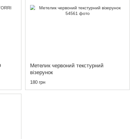
O
Метелик червоний текстурний
візерунок
180 грн