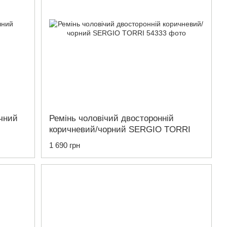
чний
Ремінь чоловічий двосторонній
коричневий/чорний SERGIO TORRI
1 690 грн