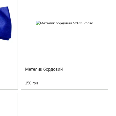
Метелик бордовий
150 грн