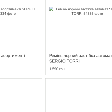
 асортименті
Ремінь чорний застібка автома
SERGIO TORRI
1 590 грн