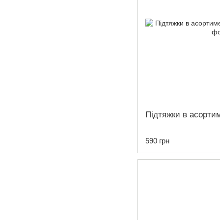
Підтяжки в асорти
590 грн