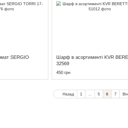
томат SERGIO
Шарф в асортименті KVR BERE
32569
450 грн
Назад
1
...
5
6
7
Вп