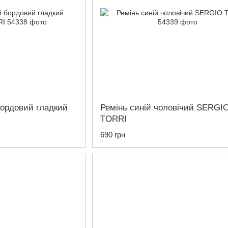
бордовий гладкий
Ремінь синій чоловічий SERGI
TORRI
690 грн