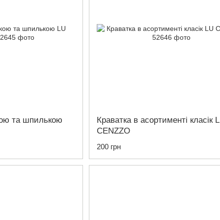
кою та шпилькою
Краватка в асортименті класік 
CENZZO
200 грн