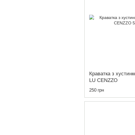
Краватка з хустин
LU CENZZO
250 грн