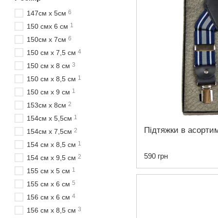
6
147см х 5см
1
150 смх 6 см
6
150см х 7см
4
150 см х 7,5 см
3
150 см х 8 см
1
150 см х 8,5 см
1
150 см х 9 см
2
153см х 8см
1
154см х 5,5см
Підтяжки в асорти
2
154см х 7,5см
1
154 см х 8,5 см
590 грн
2
154 см х 9,5 см
1
155 см х 5 см
5
155 см х 6 см
4
156 см х 6 см
3
156 см х 8,5 см