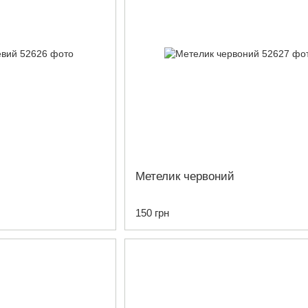
Метелик червоний
150 грн