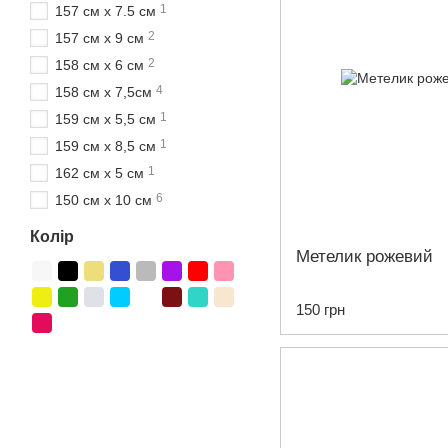
1
157 см х 7.5 см
2
157 см х 9 см
2
158 см х 6 см
4
158 см х 7,5см
1
159 см х 5,5 см
1
159 см х 8,5 см
1
162 см х 5 см
6
150 см х 10 см
Колір
Метелик рожевий
150 грн