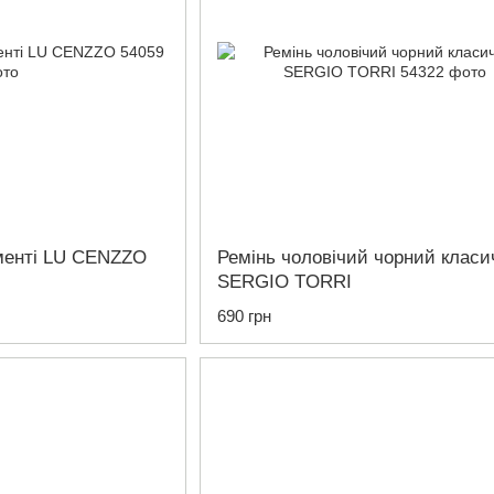
менті LU CENZZO
Ремінь чоловічий чорний класи
SERGIO TORRI
690 грн