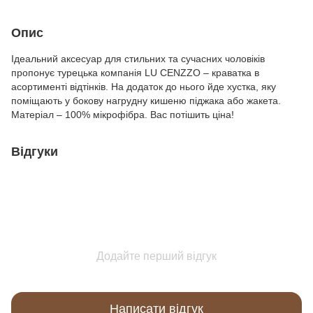
Опис
Ідеальний аксесуар для стильних та сучасних чоловіків
пропонує турецька компанія LU CENZZO – краватка в
асортименті відтінків. На додаток до нього йде хустка, яку
поміщають у бокову нагрудну кишеню піджака або жакета.
Матеріал – 100% мікрофібра. Вас потішить ціна!
Відгуки
Додайте перший відгук
Написати відгук