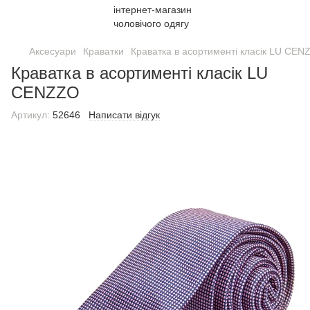
Аксесуари
Краватки
Краватка в асортименті класік LU CEN
Краватка в асортименті класік LU
CENZZO
Артикул:
52646
Написати відгук