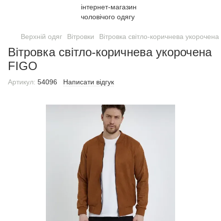
Верхній одяг
Вітровки
Вітровка світло-коричнева укорочена
Вітровка світло-коричнева укорочена
FIGO
Артикул:
54096
Написати відгук