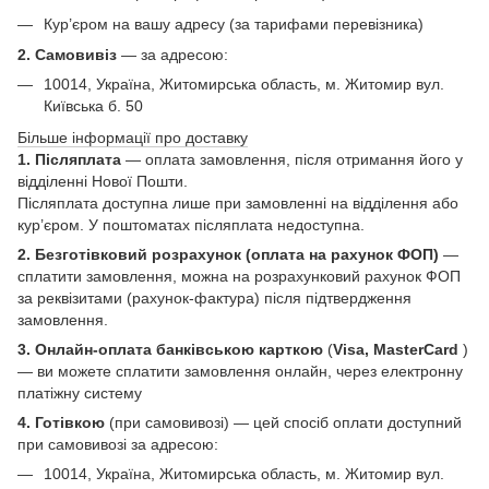
Кур’єром на вашу адресу (за тарифами перевізника)
2. Самовивіз
—
за адресою:
10014, Україна, Житомирська область, м. Житомир вул.
Київська б. 50
Більше інформації про доставку
1. Післяплата
— оплата замовлення, після отримання його у
відділенні Нової Пошти.
Післяплата доступна лише при замовленні на відділення або
кур’єром. У поштоматах післяплата недоступна.
2. Безготівковий розрахунок (оплата на рахунок ФОП)
—
сплатити замовлення, можна на розрахунковий рахунок ФОП
за реквізитами (рахунок-фактура) після підтвердження
замовлення.
3. Онлайн-оплата банківською карткою
(
Visa, MasterCard
)
— ви можете сплатити замовлення онлайн, через електронну
платіжну систему
4. Готівкою
(при самовивозі) — цей спосіб оплати доступний
при самовивозі за адресою:
10014, Україна, Житомирська область, м. Житомир вул.