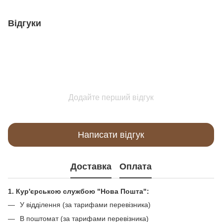
Відгуки
Додайте перший відгук
Написати відгук
Доставка
Оплата
1. Кур'єрською службою "Нова Пошта":
У відділення (за тарифами перевізника)
В поштомат (за тарифами перевізника)