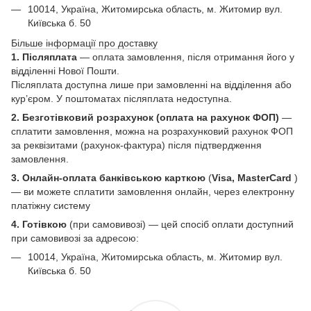
10014, Україна, Житомирська область, м. Житомир вул.
Київська б. 50
Більше інформації про доставку
1. Післяплата
— оплата замовлення, після отримання його у
відділенні Нової Пошти.
Післяплата доступна лише при замовленні на відділення або
кур’єром. У поштоматах післяплата недоступна.
2. Безготівковий розрахунок (оплата на рахунок ФОП)
—
сплатити замовлення, можна на розрахунковий рахунок ФОП
за реквізитами (рахунок-фактура) після підтвердження
замовлення.
3. Онлайн-оплата банківською карткою
(
Visa, MasterCard
)
— ви можете сплатити замовлення онлайн, через електронну
платіжну систему
4. Готівкою
(при самовивозі) — цей спосіб оплати доступний
при самовивозі за адресою:
10014, Україна, Житомирська область, м. Житомир вул.
Київська б. 50