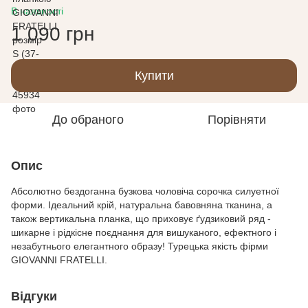
В наявності
1 090 грн
Купити
До обраного
Порівняти
Опис
Абсолютно бездоганна бузкова чоловіча сорочка силуетної
форми. Ідеальний крій, натуральна бавовняна тканина, а
також вертикальна планка, що приховує ґудзиковий ряд -
шикарне і рідкісне поєднання для вишуканого, ефектного і
незабутнього елегантного образу! Турецька якість фірми
GIOVANNI FRATELLI.
Відгуки