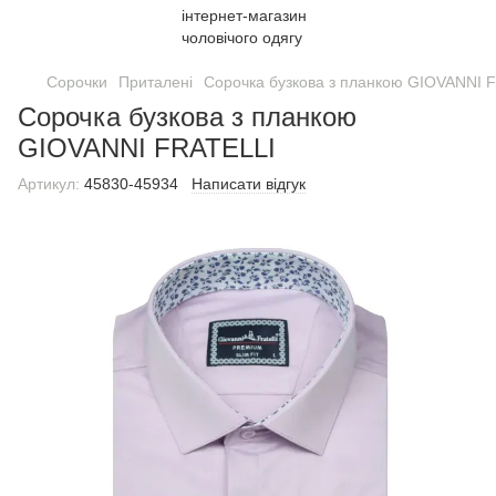
Сорочки
Приталені
Сорочка бузкова з планкою GIOVANNI FR
Сорочка бузкова з планкою
GIOVANNI FRATELLI
Артикул:
45830-45934
Написати відгук