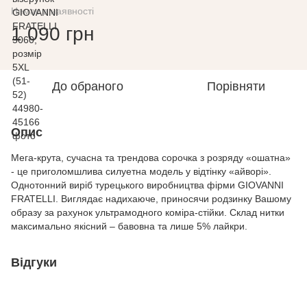
Немає в наявності
1 090 грн
До обраного
Порівняти
Опис
Мега-крута, сучасна та трендова сорочка з розряду «ошатна»
- це приголомшлива силуетна модель у відтінку «айворі».
Однотонний виріб турецького виробництва фірми GIOVANNI
FRATELLI. Виглядає надихаюче, приносячи родзинку Вашому
образу за рахунок ультрамодного коміра-стійки. Склад нитки
максимально якісний – бавовна та лише 5% лайкри.
Відгуки