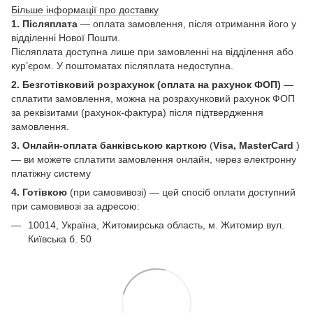
Більше інформації про доставку
1. Післяплата
— оплата замовлення, після отримання його у
відділенні Нової Пошти.
Післяплата доступна лише при замовленні на відділення або
кур’єром. У поштоматах післяплата недоступна.
2. Безготівковий розрахунок (оплата на рахунок ФОП)
—
сплатити замовлення, можна на розрахунковий рахунок ФОП
за реквізитами (рахунок-фактура) після підтвердження
замовлення.
3. Онлайн-оплата банківською карткою
(
Visa, MasterCard
)
— ви можете сплатити замовлення онлайн, через електронну
платіжну систему
4. Готівкою
(при самовивозі) — цей спосіб оплати доступний
при самовивозі за адресою:
10014, Україна, Житомирська область, м. Житомир вул.
Київська б. 50