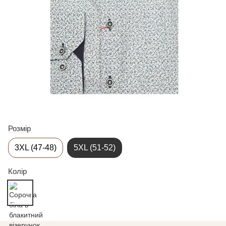
Розмір
3XL (47-48)
5XL (51-52)
Колір