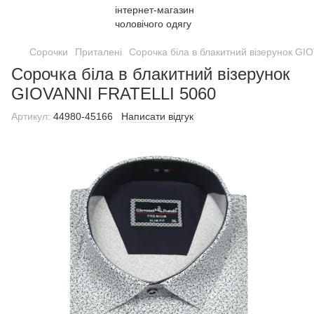
Сорочки
Приталені
Сорочка біла в блакитний візерунок GI
Сорочка біла в блакитний візерунок
GIOVANNI FRATELLI 5060
Артикул:
44980-45166
Написати відгук