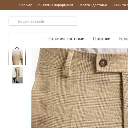
Перейти до основного контенту
Про нас
Контактна інформація
Оплата і доставка
Обмін та
Чоловічі костюми
Піджаки
Брю