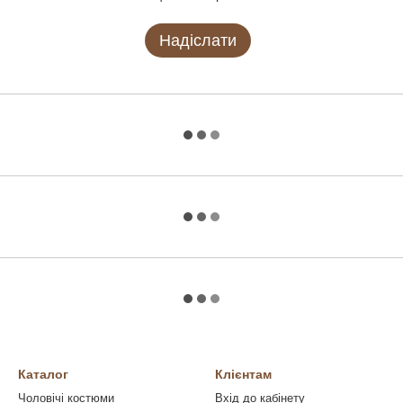
Надіслати
Каталог
Клієнтам
Чоловічі костюми
Вхід до кабінету