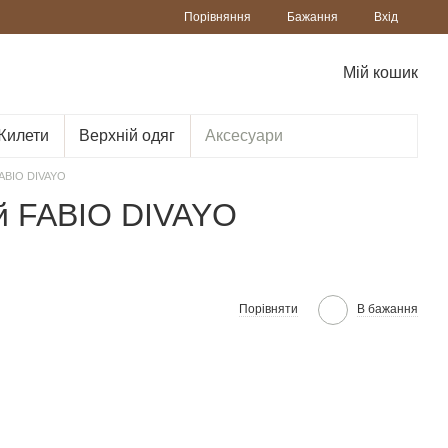
Порівняння
Бажання
Вхід
Мій кошик
Жилети
Верхній одяг
Аксесуари
ABIO DIVAYO
й FABIO DIVAYO
Порівняти
В бажання