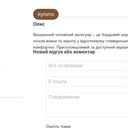
Купити
Опис
Вишуканий чоловічий аксесуар – це бордовий ша
основі вовни та акрилу у відсотковому співвіднош
комфортно. Приголомшливий та доступний варіан
Новий відгук або коментар
Оцініть товар