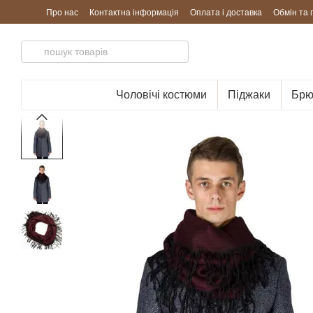
Перейти до основного контенту
Про нас
Контактна інформація
Оплата і доставка
Обмін та
Чоловічі костюми
Піджаки
Брю