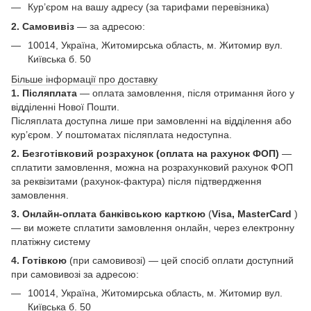
Кур’єром на вашу адресу (за тарифами перевізника)
2. Самовивіз
—
за адресою:
10014, Україна, Житомирська область, м. Житомир вул.
Київська б. 50
Більше інформації про доставку
1. Післяплата
— оплата замовлення, після отримання його у
відділенні Нової Пошти.
Післяплата доступна лише при замовленні на відділення або
кур’єром. У поштоматах післяплата недоступна.
2. Безготівковий розрахунок (оплата на рахунок ФОП)
—
сплатити замовлення, можна на розрахунковий рахунок ФОП
за реквізитами (рахунок-фактура) після підтвердження
замовлення.
3. Онлайн-оплата банківською карткою
(
Visa, MasterCard
)
— ви можете сплатити замовлення онлайн, через електронну
платіжну систему
4. Готівкою
(при самовивозі) — цей спосіб оплати доступний
при самовивозі за адресою:
10014, Україна, Житомирська область, м. Житомир вул.
Київська б. 50