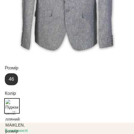
Розмір
46
Колір
В наявності