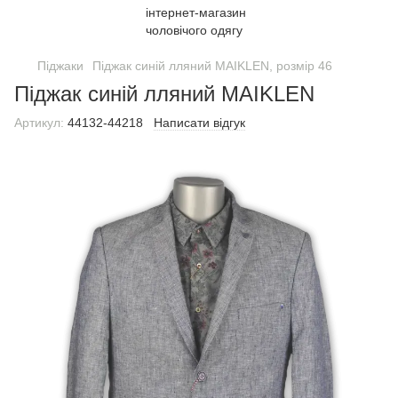
Піджаки
Піджак синій лляний MAIKLEN, розмір 46
Піджак синій лляний MAIKLEN
Артикул:
44132-44218
Написати відгук