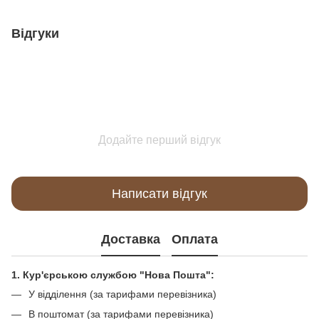
Відгуки
Додайте перший відгук
Написати відгук
Доставка
Оплата
1. Кур'єрською службою "Нова Пошта":
У відділення (за тарифами перевізника)
В поштомат (за тарифами перевізника)