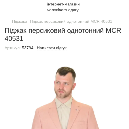
Піджаки
Піджак персиковий однотонний MCR 40531
Піджак персиковий однотонний MCR
40531
Артикул:
53794
Написати відгук