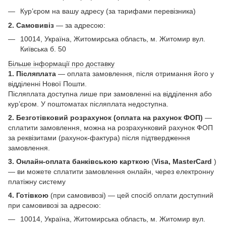
Кур’єром на вашу адресу (за тарифами перевізника)
2. Самовивіз
—
за адресою:
10014, Україна, Житомирська область, м. Житомир вул.
Київська б. 50
Більше інформації про доставку
1. Післяплата
— оплата замовлення, після отримання його у
відділенні Нової Пошти.
Післяплата доступна лише при замовленні на відділення або
кур’єром. У поштоматах післяплата недоступна.
2. Безготівковий розрахунок (оплата на рахунок ФОП)
—
сплатити замовлення, можна на розрахунковий рахунок ФОП
за реквізитами (рахунок-фактура) після підтвердження
замовлення.
3. Онлайн-оплата банківською карткою
(
Visa, MasterCard
)
— ви можете сплатити замовлення онлайн, через електронну
платіжну систему
4. Готівкою
(при самовивозі) — цей спосіб оплати доступний
при самовивозі за адресою:
10014, Україна, Житомирська область, м. Житомир вул.