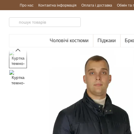
Перейти до основного контенту
Про нас
Контактна інформація
Оплата і доставка
Обмін та
Чоловічі костюми
Піджаки
Брю