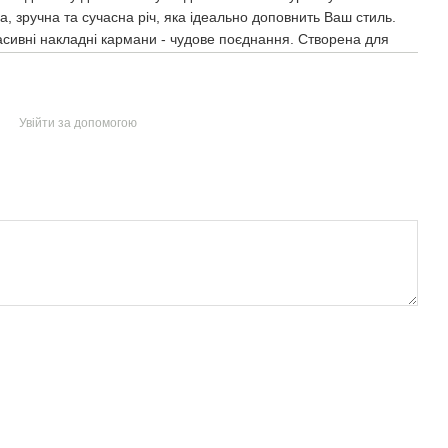
, зручна та сучасна річ, яка ідеально доповнить Ваш стиль.
масивні накладні кармани - чудове поєднання. Створена для
Увійти за допомогою