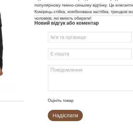
популярному темно-синьому відтінку. Це елегантна
Комірець-стійка, комбінована застібка, трендові 
чоловіків, які вміють обирати!
Новий відгук або коментар
Оцініть товар
Надіслати