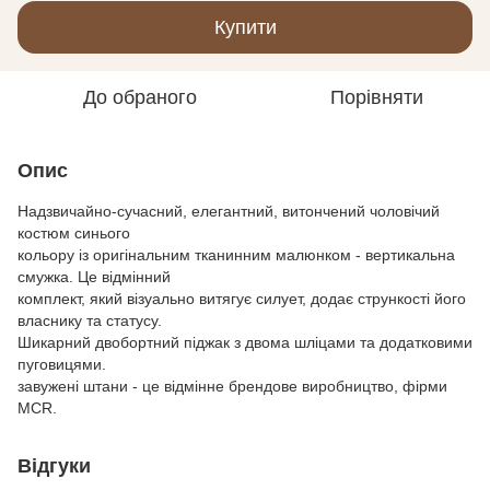
Купити
До обраного
Порівняти
Опис
Надзвичайно-сучасний, елегантний, витончений чоловічий
костюм синього
кольору із оригінальним тканинним малюнком - вертикальна
смужка. Це відмінний
комплект, який візуально витягує силует, додає стрункості його
власнику та статусу.
Шикарний двобортний піджак з двома шліцами та додатковими
пуговицями.
завужені штани - це відмінне брендове виробництво, фірми
MCR.
Відгуки