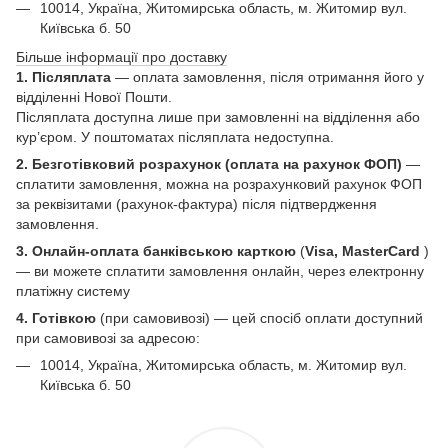
10014, Україна, Житомирська область, м. Житомир вул.
Київська б. 50
Більше інформації про доставку
1. Післяплата
— оплата замовлення, після отримання його у
відділенні Нової Пошти.
Післяплата доступна лише при замовленні на відділення або
кур’єром. У поштоматах післяплата недоступна.
2. Безготівковий розрахунок (оплата на рахунок ФОП)
—
сплатити замовлення, можна на розрахунковий рахунок ФОП
за реквізитами (рахунок-фактура) після підтвердження
замовлення.
3. Онлайн-оплата банківською карткою
(
Visa, MasterCard
)
— ви можете сплатити замовлення онлайн, через електронну
платіжну систему
4. Готівкою
(при самовивозі) — цей спосіб оплати доступний
при самовивозі за адресою:
10014, Україна, Житомирська область, м. Житомир вул.
Київська б. 50