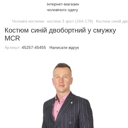
Чоловічі костюми
костюм 3 зріст (164-178)
Костюм синій дв
Костюм синій двобортний у смужку
MCR
Артикул:
45257-45455
Написати відгук