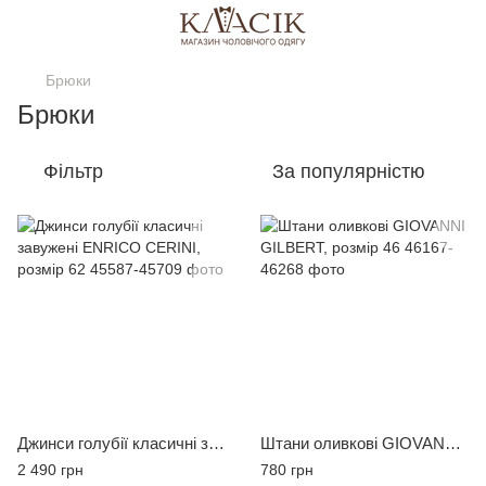
Брюки
Брюки
Фільтр
За популярністю
Джинси голубії класичні завужені ENRICO CERINI, розмір 62
Штани оливкові GIOVANNI GILBERT, розмір 46
2 490 грн
780 грн