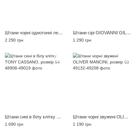
Штани чорні однотонні легкий котон MCR 38236, розмір 52
Штани сірі GIOVANNI GILBERT, розмір 50
2 290 грн
1 290 грн
Штани сині в білу клітку TONY CASSANO, розмір 54
Штани чорні звужені OLIVER MANCINI, розмір 50
1 690 грн
1 190 грн