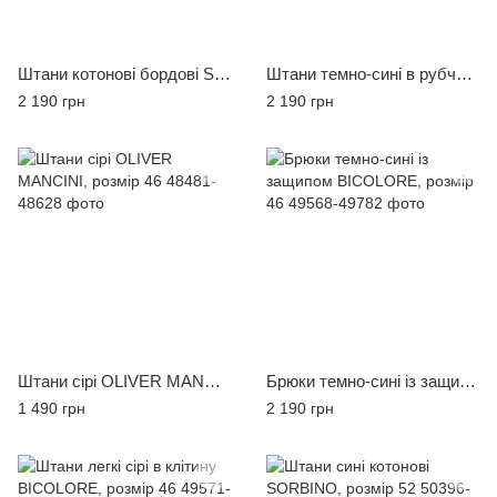
Штани котонові бордові SEA BARRIER, розмір 52
Штани темно-сині в рубчик ALTATENSIONE, розмір 48
2 190 грн
2 190 грн
Штани сірі OLIVER MANCINI, розмір 46
Брюки темно-сині із защипом BICOLORE, розмір 46
1 490 грн
2 190 грн