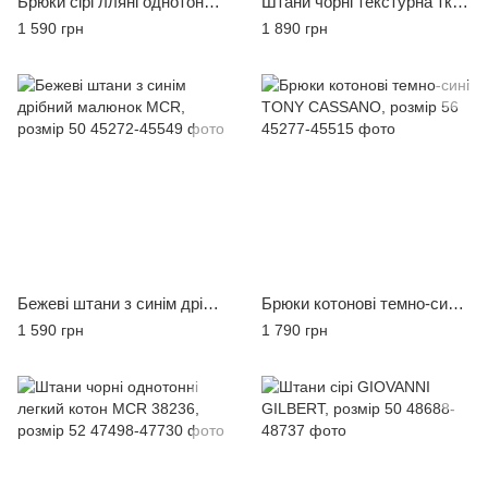
Брюки сірі лляні однотонні MCR, розмір 52
Штани чорні текстурна тканина котонові TONY CASSANO, розмір 56
1 590 грн
1 890 грн
Бежеві штани з синім дрібний малюнок MCR, розмір 50
Брюки котонові темно-сині TONY CASSANO, розмір 56
1 590 грн
1 790 грн