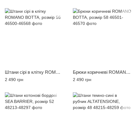
Штани сірі в клітку ROMANO BOTTA, розмір 56
Брюки коричневі ROMANO BOTTA, розмір 58
2 490 грн
2 490 грн