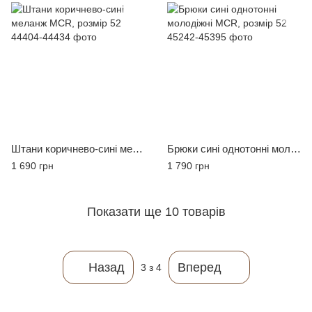
Штани коричнево-сині меланж MCR, розмір 52
Брюки сині однотонні молодіжні MCR, розмір 52
1 690 грн
1 790 грн
Показати ще 10 товарів
Назад
Вперед
3
з 4