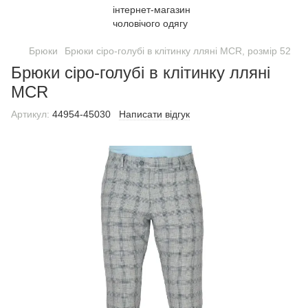
Брюки
Брюки сіро-голубі в клітинку лляні MCR, розмір 52
Брюки сіро-голубі в клітинку лляні
MCR
Артикул:
44954-45030
Написати відгук