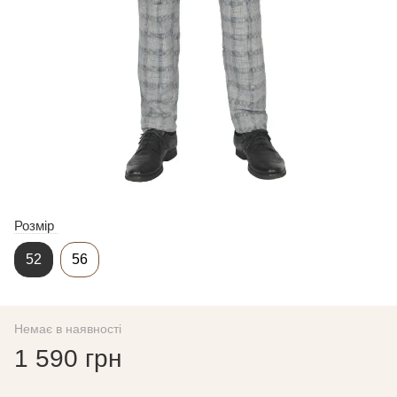
Розмір
52
56
Немає в наявності
1 590 грн