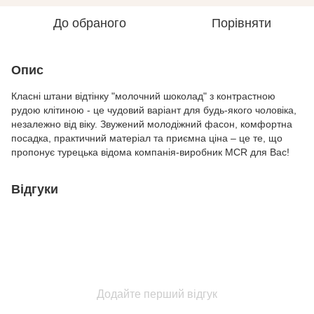
До обраного
Порівняти
Опис
Класні штани відтінку "молочний шоколад" з контрастною
рудою клітиною - це чудовий варіант для будь-якого чоловіка,
незалежно від віку. Звужений молодіжний фасон, комфортна
посадка, практичний матеріал та приємна ціна – це те, що
пропонує турецька відома компанія-виробник MCR для Вас!
Відгуки
Додайте перший відгук