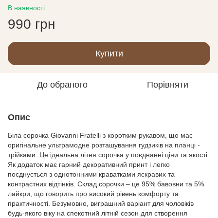
В наявності
990 грн
Купити
До обраного
Порівняти
Опис
Біла сорочка Giovanni Fratelli з коротким рукавом, що має
оригінальне ультрамодне розташування гудзиків на планці -
трійками. Це ідеальна літня сорочка у поєднанні ціни та якості.
Як додаток має гарний декоративний принт і легко
поєднується з однотонними краватками яскравих та
контрастних відтінків. Склад сорочки – це 95% бавовни та 5%
лайкри, що говорить про високий рівень комфорту та
практичності. Безумовно, виграшний варіант для чоловіків
будь-якого віку на спекотний літній сезон для створення