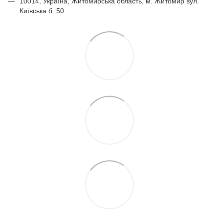
10014, Україна, Житомирська область, м. Житомир вул.
Київська б. 50