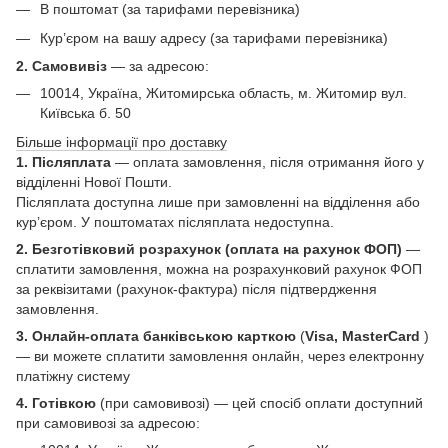
В поштомат (за тарифами перевізника)
Кур’єром на вашу адресу (за тарифами перевізника)
2. Самовивіз
—
за адресою:
10014, Україна, Житомирська область, м. Житомир вул.
Київська б. 50
Більше інформації про доставку
1. Післяплата
— оплата замовлення, після отримання його у
відділенні Нової Пошти.
Післяплата доступна лише при замовленні на відділення або
кур’єром. У поштоматах післяплата недоступна.
2. Безготівковий розрахунок (оплата на рахунок ФОП)
—
сплатити замовлення, можна на розрахунковий рахунок ФОП
за реквізитами (рахунок-фактура) після підтвердження
замовлення.
3. Онлайн-оплата банківською карткою
(
Visa, MasterCard
)
— ви можете сплатити замовлення онлайн, через електронну
платіжну систему
4. Готівкою
(при самовивозі) — цей спосіб оплати доступний
при самовивозі за адресою: