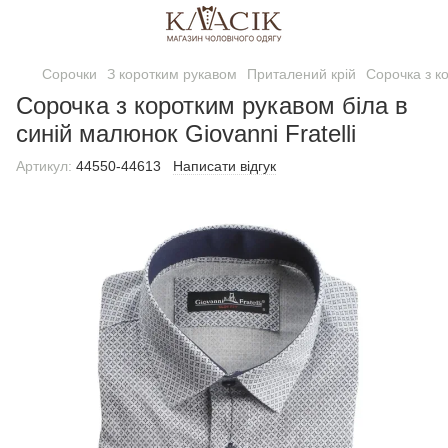
Сорочки
З коротким рукавом
Приталений крій
Сорочка з ко
Сорочка з коротким рукавом біла в
синій малюнок Giovanni Fratelli
Артикул:
44550-44613
Написати відгук