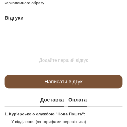
карколомного образу.
Відгуки
Додайте перший відгук
Написати відгук
Доставка
Оплата
1. Кур'єрською службою "Нова Пошта":
У відділення (за тарифами перевізника)