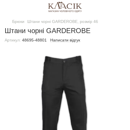
Брюки
Штани чорні GARDEROBE, розмір 46
Штани чорні GARDEROBE
Артикул:
48695-48801
Написати відгук