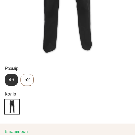
Розмір
46
52
Колір
В наявності