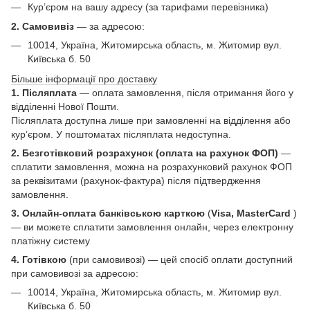
Кур’єром на вашу адресу (за тарифами перевізника)
2. Самовивіз
—
за адресою:
10014, Україна, Житомирська область, м. Житомир вул.
Київська б. 50
Більше інформації про доставку
1. Післяплата
— оплата замовлення, після отримання його у
відділенні Нової Пошти.
Післяплата доступна лише при замовленні на відділення або
кур’єром. У поштоматах післяплата недоступна.
2. Безготівковий розрахунок (оплата на рахунок ФОП)
—
сплатити замовлення, можна на розрахунковий рахунок ФОП
за реквізитами (рахунок-фактура) після підтвердження
замовлення.
3. Онлайн-оплата банківською карткою
(
Visa, MasterCard
)
— ви можете сплатити замовлення онлайн, через електронну
платіжну систему
4. Готівкою
(при самовивозі) — цей спосіб оплати доступний
при самовивозі за адресою:
10014, Україна, Житомирська область, м. Житомир вул.
Київська б. 50